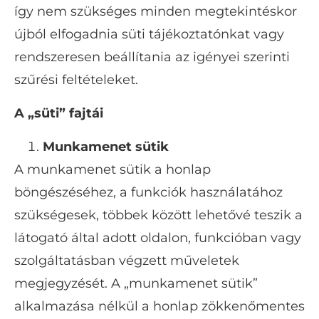
így nem szükséges minden megtekintéskor
újból elfogadnia süti tájékoztatónkat vagy
rendszeresen beállítania az igényei szerinti
szűrési feltételeket.
A „süti” fajtái
Munkamenet sütik
A munkamenet sütik a honlap
böngészéséhez, a funkciók használatához
szükségesek, többek között lehetővé teszik a
látogató által adott oldalon, funkcióban vagy
szolgáltatásban végzett műveletek
megjegyzését. A „munkamenet sütik”
alkalmazása nélkül a honlap zökkenőmentes