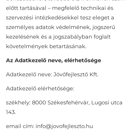
előtt tartásával – megfelelő technikai és
szervezési intézkedésekkel tesz eleget a
személyes adatok védelmének, jogszerű
kezelésének és a jogszabályban foglalt
követelmények betartásának.
Az Adatkezelő neve, elérhetősége
Adatkezelő neve: Jövőfejlesztő Kft.
Adatkezelő elérhetősége:
székhely: 8000 Székesfehérvár, Lugosi utca
143.
email cím: info@jovofejleszto.hu