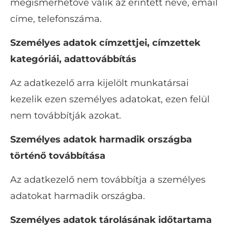
megismerhetővé válik az érintett neve, email
címe, telefonszáma.
Személyes adatok címzettjei, címzettek
kategóriái, adattovábbítás
Az adatkezelő arra kijelölt munkatársai
kezelik ezen személyes adatokat, ezen felül
nem továbbítják azokat.
Személyes adatok harmadik országba
történő továbbítása
Az adatkezelő nem továbbítja a személyes
adatokat harmadik országba.
Személyes adatok tárolásának időtartama