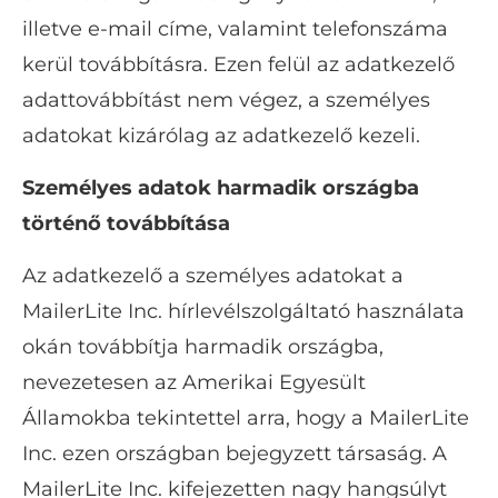
illetve e-mail címe, valamint telefonszáma
kerül továbbításra. Ezen felül az adatkezelő
adattovábbítást nem végez, a személyes
adatokat kizárólag az adatkezelő kezeli.
Személyes adatok harmadik országba
történő továbbítása
Az adatkezelő a személyes adatokat a
MailerLite Inc. hírlevélszolgáltató használata
okán továbbítja harmadik országba,
nevezetesen az Amerikai Egyesült
Államokba tekintettel arra, hogy a MailerLite
Inc. ezen országban bejegyzett társaság. A
MailerLite Inc. kifejezetten nagy hangsúlyt