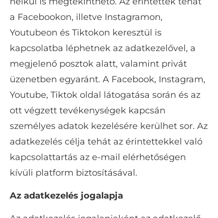
nélkül is megtekinthető. Az érintettek tehát
a Facebookon, illetve Instagramon,
Youtubeon és Tiktokon keresztül is
kapcsolatba léphetnek az adatkezelővel, a
megjelenő posztok alatt, valamint privát
üzenetben egyaránt. A Facebook, Instagram,
Youtube, Tiktok oldal látogatása során és az
ott végzett tevékenységek kapcsán
személyes adatok kezelésére kerülhet sor. Az
adatkezelés célja tehát az érintettekkel való
kapcsolattartás az e-mail elérhetőségen
kívüli platform biztosításával.
Az adatkezelés jogalapja