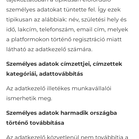
személyes adatokat tüntette fel. Így ezek
tipikusan az alábbiak: név, születési hely és
idő, lakcím, telefonszám, email cím, melyek
a platformokon történő regisztráció miatt
látható az adatkezelő számára.
Személyes adatok címzettjei, címzettek
kategóriái, adattovábbítás
Az adatkezelő illetékes munkavállalói
ismerhetik meg.
Személyes adatok harmadik országba
történő továbbítása
Az adatkezelő közvetlenül nem továbbítja a