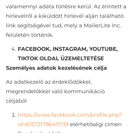
valamennyi adata törlésre kerül. Az érintett a
hírlevélről a kiküldött hírlevél alján található
link segítségével tud, mely a MailerLite Inc.
felületén történik.
FACEBOOK, INSTAGRAM, YOUTUBE,
TIKTOK OLDAL ÜZEMELTETÉSE
Személyes adatok kezelésének célja
Az adatkezelő az érdeklődőkkel,
megrendelőkkel való kommunikáció
céljából
https://www.facebook.com/profile.php?
id=61572178649739
elérhetőségi címen