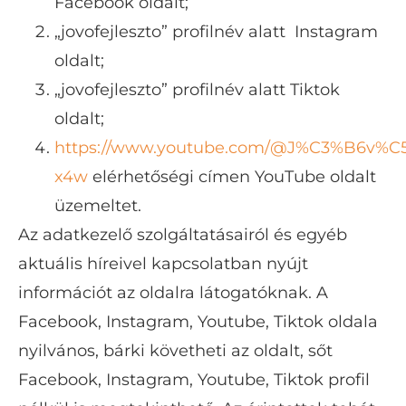
Facebook oldalt;
„jovofejleszto” profilnév alatt Instagram
oldalt;
„jovofejleszto” profilnév alatt Tiktok
oldalt;
https://www.youtube.com/@J%C3%B6v%C5%
x4w
elérhetőségi címen YouTube oldalt
üzemeltet.
Az adatkezelő szolgáltatásairól és egyéb
aktuális híreivel kapcsolatban nyújt
információt az oldalra látogatóknak. A
Facebook, Instagram, Youtube, Tiktok oldala
nyilvános, bárki követheti az oldalt, sőt
Facebook, Instagram, Youtube, Tiktok profil