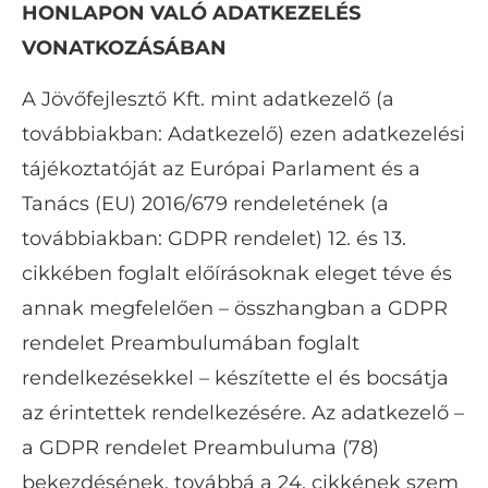
HONLAPON VALÓ ADATKEZELÉS
VONATKOZÁSÁBAN
A Jövőfejlesztő Kft. mint adatkezelő (a
továbbiakban: Adatkezelő) ezen adatkezelési
tájékoztatóját az Európai Parlament és a
Tanács (EU) 2016/679 rendeletének (a
továbbiakban: GDPR rendelet) 12. és 13.
cikkében foglalt előírásoknak eleget téve és
annak megfelelően – összhangban a GDPR
rendelet Preambulumában foglalt
rendelkezésekkel – készítette el és bocsátja
az érintettek rendelkezésére. Az adatkezelő –
a GDPR rendelet Preambuluma (78)
bekezdésének, továbbá a 24. cikkének szem