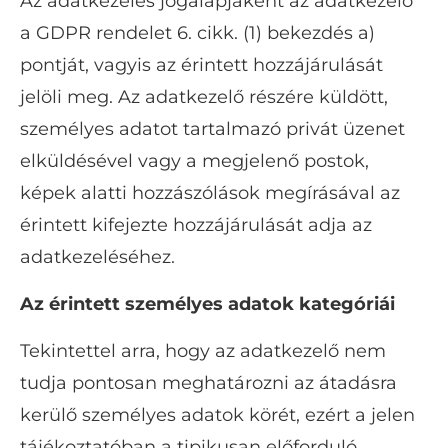
Az adatkezelés jogalapjaként az adatkezelő
a GDPR rendelet 6. cikk. (1) bekezdés a)
pontját, vagyis az érintett hozzájárulását
jelöli meg. Az adatkezelő részére küldött,
személyes adatot tartalmazó privát üzenet
elküldésével vagy a megjelenő postok,
képek alatti hozzászólások megírásával az
érintett kifejezte hozzájárulását adja az
adatkezeléséhez.
Az érintett személyes adatok kategóriái
Tekintettel arra, hogy az adatkezelő nem
tudja pontosan meghatározni az átadásra
kerülő személyes adatok körét, ezért a jelen
tájékoztatóban a tipikusan előforduló