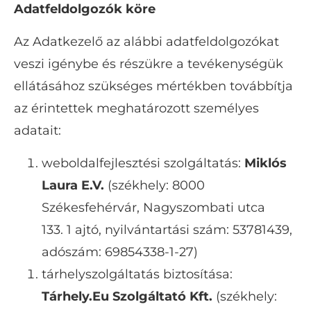
Adatfeldolgozók köre
Az Adatkezelő az alábbi adatfeldolgozókat
veszi igénybe és részükre a tevékenységük
ellátásához szükséges mértékben továbbítja
az érintettek meghatározott személyes
adatait:
weboldalfejlesztési szolgáltatás:
Miklós
Laura E.V.
(székhely: 8000
Székesfehérvár, Nagyszombati utca
133. 1 ajtó, nyilvántartási szám: 53781439,
adószám: 69854338-1-27)
tárhelyszolgáltatás biztosítása:
Tárhely.Eu Szolgáltató Kft.
(székhely: