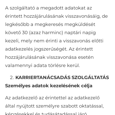
A szolgáltató a megadott adatokat az
érintett hozzájárulásának visszavonásáig, de
legkésőbb a megkeresés megküldését
követő 30 (azaz harminc) naptári napig
kezeli, mely nem érinti a visszavonás előtti
adatkezelés jogszerűségét. Az érintett
hozzájárulásának visszavonása esetén
valamennyi adata törlésre kerül.
KARRIERTANÁCSADÁS SZOLGÁLTATÁS
Személyes adatok kezelésének célja
Az adatkezelő az érintettel az adatkezelő
által nyújtott személyre szabott oktatással,
képzésekkel és tudásátadással járó