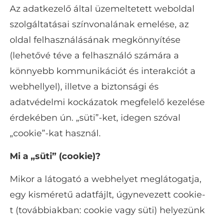
Az adatkezelő által üzemeltetett weboldal
szolgáltatásai színvonalának emelése, az
oldal felhasználásának megkönnyítése
(lehetővé téve a felhasználó számára a
könnyebb kommunikációt és interakciót a
webhellyel), illetve a biztonsági és
adatvédelmi kockázatok megfelelő kezelése
érdekében ún. „süti”-ket, idegen szóval
„cookie”-kat használ.
Mi a „süti” (cookie)?
Mikor a látogató a webhelyet meglátogatja,
egy kisméretű adatfájlt, úgynevezett cookie-
t (továbbiakban: cookie vagy süti) helyezünk