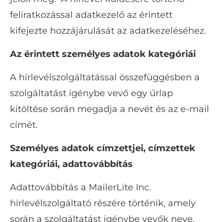
feliratkozással adatkezelő az érintett
kifejezte hozzájárulását az adatkezeléséhez.
Az érintett személyes adatok kategóriái
A hírlevélszolgáltatással összefüggésben a
szolgáltatást igénybe vevő egy űrlap
kitöltése során megadja a nevét és az e-mail
címét.
Személyes adatok címzettjei, címzettek
kategóriái, adattovábbítás
Adattovábbítás a MailerLite Inc.
hírlevélszolgáltató részére történik, amely
során a szolgáltatást igénybe vevők neve,