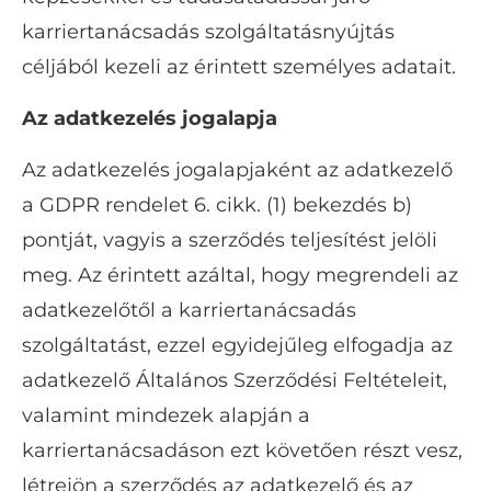
karriertanácsadás szolgáltatásnyújtás
céljából kezeli az érintett személyes adatait.
Az adatkezelés jogalapja
Az adatkezelés jogalapjaként az adatkezelő
a GDPR rendelet 6. cikk. (1) bekezdés b)
pontját, vagyis a szerződés teljesítést jelöli
meg. Az érintett azáltal, hogy megrendeli az
adatkezelőtől a karriertanácsadás
szolgáltatást, ezzel egyidejűleg elfogadja az
adatkezelő Általános Szerződési Feltételeit,
valamint mindezek alapján a
karriertanácsadáson ezt követően részt vesz,
létrejön a szerződés az adatkezelő és az