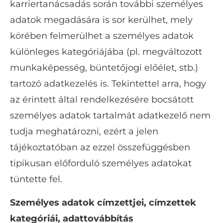
karriertanácsadás során további személyes
adatok megadására is sor kerülhet, mely
körében felmerülhet a személyes adatok
különleges kategóriájába (pl. megváltozott
munkaképesség, büntetőjogi előélet, stb.)
tartozó adatkezelés is. Tekintettel arra, hogy
az érintett által rendelkezésére bocsátott
személyes adatok tartalmát adatkezelő nem
tudja meghatározni, ezért a jelen
tájékoztatóban az ezzel összefüggésben
tipikusan előforduló személyes adatokat
tüntette fel.
Személyes adatok címzettjei, címzettek
kategóriái, adattovábbítás