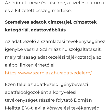
Az érintett neve és lakcíme, a fizetés dátuma
és a kifizetett összeg mértéke.
Személyes adatok címzettjei, címzettek
kategóriái, adattovábbítás
Az adatkezelő a számlázási tevékenységéhez
igénybe veszi a Számlázz.hu szolgáltatásait,
mely társaság adatkezelési tájékoztatója az
alábbi linken érhető el:
https://www.szamlazz.hu/adatvedelem/
Ezen felül az adatkezelő igénybeveszi
adatfeldolgozóként a könyvelési
tevékenységet részére folytató Domján
Melitta E.V.-t, aki a könyvelési tevékenység