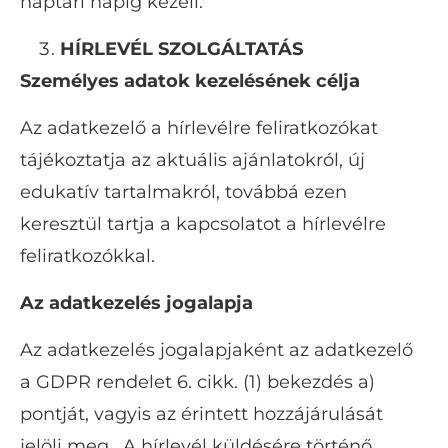
naptári napig kezeli.
HÍRLEVÉL SZOLGÁLTATÁS
Személyes adatok kezelésének célja
Az adatkezelő a hírlevélre feliratkozókat
tájékoztatja az aktuális ajánlatokról, új
edukatív tartalmakról, továbbá ezen
keresztül tartja a kapcsolatot a hírlevélre
feliratkozókkal.
Az adatkezelés jogalapja
Az adatkezelés jogalapjaként az adatkezelő
a GDPR rendelet 6. cikk. (1) bekezdés a)
pontját, vagyis az érintett hozzájárulását
jelöli meg. A hírlevél küldésére történő