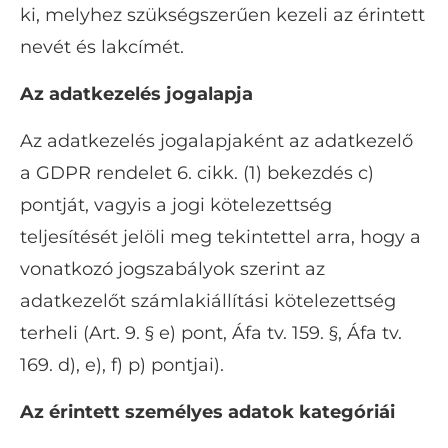
ki, melyhez szükségszerűen kezeli az érintett
nevét és lakcímét.
Az adatkezelés jogalapja
Az adatkezelés jogalapjaként az adatkezelő
a GDPR rendelet 6. cikk. (1) bekezdés c)
pontját, vagyis a jogi kötelezettség
teljesítését jelöli meg tekintettel arra, hogy a
vonatkozó jogszabályok szerint az
adatkezelőt számlakiállítási kötelezettség
terheli (Art. 9. § e) pont, Áfa tv. 159. §, Áfa tv.
169. d), e), f) p) pontjai).
Az érintett személyes adatok kategóriái