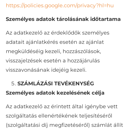
https://policies.google.com/privacy?hl=hu
Személyes adatok tárolásának időtartama
Az adatkezelő az érdeklődők személyes
adatait ajánlatkérés esetén az ajánlat
megküldéséig kezeli, hozzászólások,
visszajelzések esetén a hozzájárulás
visszavonásának idejéig kezeli.
SZÁMLÁZÁSI TEVÉKENYSÉG
Személyes adatok kezelésének célja
Az adatkezelő az érintett által igénybe vett
szolgáltatás ellenértékének teljesítéséről
(szolgáltatási díj megfizetéséről) számlát állít