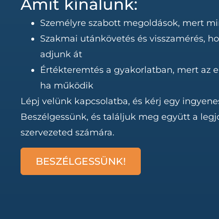
Amit kínálunk:
Személyre szabott megoldások, mert m
Szakmai utánkövetés és visszamérés, ho
adjunk át
Értékteremtés a gyakorlatban, mert az e
ha működik
Lépj velünk kapcsolatba, és kérj egy ingyenes
Beszélgessünk, és találjuk meg együtt a le
szervezeted számára.
BESZÉLGESSÜNK!