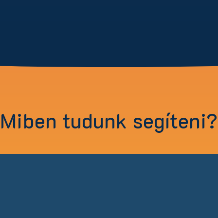
Miben tudunk segíteni?