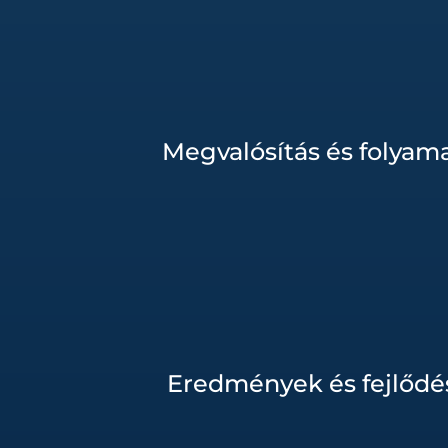
Megvalósítás és folyam
Eredmények és fejlődé