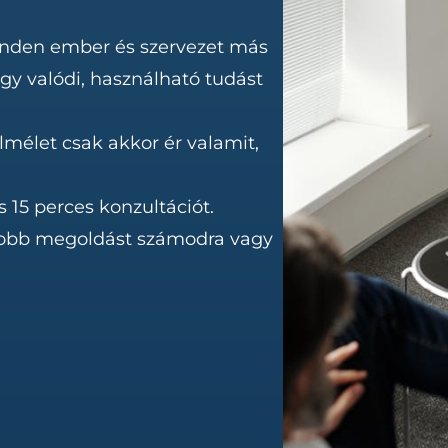
inden ember és szervezet más
gy valódi, használható tudást
lmélet csak akkor ér valamit,
 15 perces konzultációt.
gjobb megoldást számodra vagy