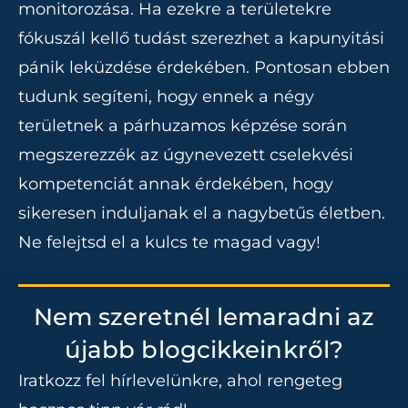
monitorozása. Ha ezekre a területekre
fókuszál kellő tudást szerezhet a kapunyitási
pánik leküzdése érdekében. Pontosan ebben
tudunk segíteni, hogy ennek a négy
területnek a párhuzamos képzése során
megszerezzék az úgynevezett cselekvési
kompetenciát annak érdekében, hogy
sikeresen induljanak el a nagybetűs életben.
Ne felejtsd el a kulcs te magad vagy!
Nem szeretnél lemaradni az
újabb blogcikkeinkről?
Iratkozz fel hírlevelünkre, ahol rengeteg