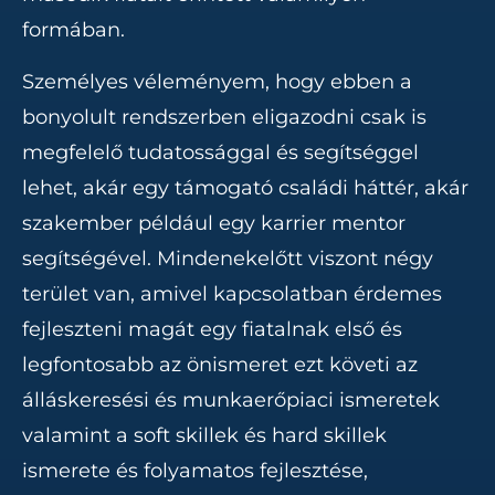
formában.
Személyes véleményem, hogy ebben a
bonyolult rendszerben eligazodni csak is
megfelelő tudatossággal és segítséggel
lehet, akár egy támogató családi háttér, akár
szakember például egy karrier mentor
segítségével. Mindenekelőtt viszont négy
terület van, amivel kapcsolatban érdemes
fejleszteni magát egy fiatalnak első és
legfontosabb az önismeret ezt követi az
álláskeresési és munkaerőpiaci ismeretek
valamint a soft skillek és hard skillek
ismerete és folyamatos fejlesztése,