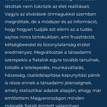
látottak nem tükrözik az élet realitásait.
Vagyis az elvárások önmagukkal szemben
megnőttek, de a módszer és az információ,
hogy hogyan tudják ezt elérni az a tudás
sajnos nincs birtokukban, ami frusztrációt,
kétségbeesést és bizonytalanság érzést
eredményez. Megváltoztak a társadalmi
szerepekis a fiatalok egyre tovább tanulnak,
tolódik a letelepedés, munkavállalás,
házasság, családalapítása kapunyitási pánik
is része ennek a társadalmi jelenségnek,
amely statisztikai adatok alapján, ahogy már
említettem Magyarországon minden
második fiatalt érintett valamilyen