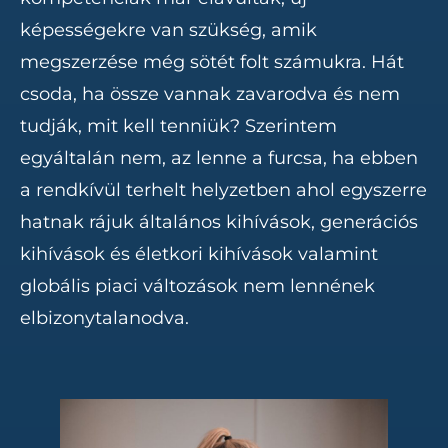
képességekre van szükség, amik
megszerzése még sötét folt számukra. Hát
csoda, ha össze vannak zavarodva és nem
tudják, mit kell tenniük? Szerintem
egyáltalán nem, az lenne a furcsa, ha ebben
a rendkívül terhelt helyzetben ahol egyszerre
hatnak rájuk általános kihívások, generációs
kihívások és életkori kihívások valamint
globális piaci változások nem lennének
elbizonytalanodva.