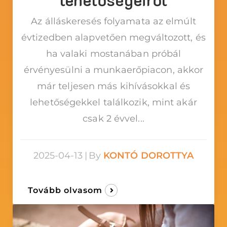
Az álláskeresés folyamata az elmúlt
évtizedben alapvetően megváltozott, és
ha valaki mostanában próbál
érvényesülni a munkaerőpiacon, akkor
már teljesen más kihívásokkal és
lehetőségekkel találkozik, mint akár
csak 2 évvel...
2025-04-13
|
By
KONTÓ DOROTTYA
Tovább olvasom