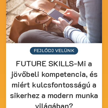
FEJLŐDJ VELÜNK
FUTURE SKILLS-Mi a
jövőbeli kompetencia, és
miért kulcsfontosságú a
sikerhez a modern munka
világában?