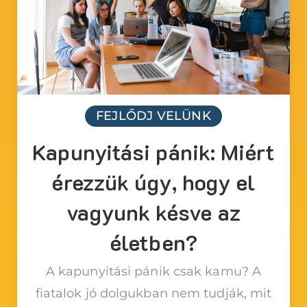
FEJLŐDJ VELÜNK
Kapunyitási pánik: Miért
érezzük úgy, hogy el
vagyunk késve az
életben?
A kapunyitási pánik csak kamu? A
fiatalok jó dolgukban nem tudják, mit