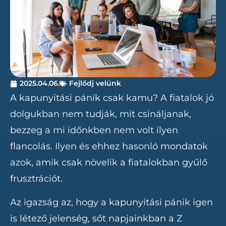
2025.04.06.
Fejlődj velünk
A kapunyitási pánik csak kamu? A fiatalok jó
dolgukban nem tudják, mit csináljanak,
bezzeg a mi időnkben nem volt ilyen
flancolás. Ilyen és ehhez hasonló mondatok
azok, amik csak növelik a fiatalokban gyűlő
frusztrációt.
Az igazság az, hogy a kapunyitási pánik igen
is létező jelenség, sőt napjainkban a Z